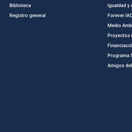
Biblioteca
Igualdad y 
Registro general
Forever IA
Medio Ambi
Proyectos i
Financiaci
Programa 
Amigos del
PostFooter > Newsletter link