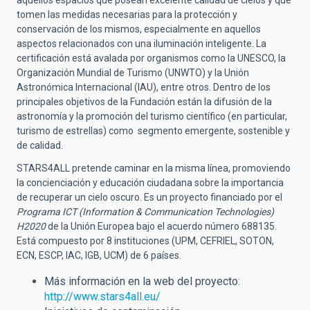
aquellos espacios que posean excelente calidad de cielos y que
tomen las medidas necesarias para la protección y
conservación de los mismos, especialmente en aquellos
aspectos relacionados con una iluminación inteligente. La
certificación está avalada por organismos como la UNESCO, la
Organización Mundial de Turismo (UNWTO) y la Unión
Astronómica Internacional (IAU), entre otros. Dentro de los
principales objetivos de la Fundación están la difusión de la
astronomía y la promoción del turismo científico (en particular,
turismo de estrellas) como segmento emergente, sostenible y
de calidad.
STARS4ALL pretende caminar en la misma línea, promoviendo
la concienciación y educación ciudadana sobre la importancia
de recuperar un cielo oscuro. Es un proyecto financiado por el
Programa ICT (Information & Communication Technologies)
H2020
de la Unión Europea bajo el acuerdo número 688135.
Está compuesto por 8 instituciones (UPM, CEFRIEL, SOTON,
ECN, ESCP, IAC, IGB, UCM) de 6 países.
Más información en la web del proyecto:
http://www.stars4all.eu/