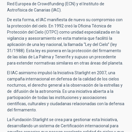
Red Europea de Crowdfunding (ECN) y el Instituto de
Astrofísica de Canarias (IAC).
De esta forma, el IAC manifiesta de nuevo su compromiso con
la protección del cielo. En 1992 creó la Oficina Técnica de
Protección del Cielo (OTPC) como unidad especializada en la
vigilancia y asesoramiento en esta materia que facilitó la
aplicación de una ley nacional, la llamada “Ley del Cielo” (ley
31/1988). Esta ley es pionera en la protección del firmamento
de las islas de La Palma y Tenerife y supuso un precedente
para extender normativas similares en otras áreas del planeta.
El IAC asimismo impulsó la Iniciativa Starlight en 2007, una
campaña internacional en defensa de la calidad de los cielos
nocturnos, el derecho general a la observación de la estrellas y
de difusión de la astronomía. Es una iniciativa abierta a la
participación de todas las instituciones y asociaciones
científicas, culturales y ciudadanas relacionadas con la defensa
del firmamento.
La Fundación Starlight se crea para gestionar esta Iniciativa,
desarrollando un sistema de Certificación internacional para