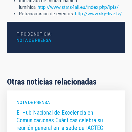
Iniciativas de contaminación
lumínica:
http://www.stars4all.eu/index.php/lpis/
Retransmisión de eventos:
http://www.sky-live.tv/
TIPO DE NOTICIA
NOTA DE PRENSA
Otras noticias relacionadas
NOTA DE PRENSA
El Hub Nacional de Excelencia en
Comunicaciones Cuánticas celebra su
reunión general en la sede de IACTEC