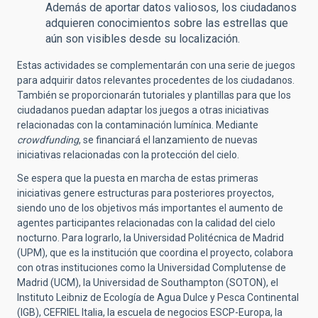
Además de aportar datos valiosos, los ciudadanos
adquieren conocimientos sobre las estrellas que
aún son visibles desde su localización.
Estas actividades se complementarán con una serie de juegos
para adquirir datos relevantes procedentes de los ciudadanos.
También se proporcionarán tutoriales y plantillas para que los
ciudadanos puedan adaptar los juegos a otras iniciativas
relacionadas con la contaminación lumínica. Mediante
crowdfunding
, se financiará el lanzamiento de nuevas
iniciativas relacionadas con la protección del cielo.
Se espera que la puesta en marcha de estas primeras
iniciativas genere estructuras para posteriores proyectos,
siendo uno de los objetivos más importantes el aumento de
agentes participantes relacionadas con la calidad del cielo
nocturno. Para lograrlo, la Universidad Politécnica de Madrid
(UPM), que es la institución que coordina el proyecto, colabora
con otras instituciones como la Universidad Complutense de
Madrid (UCM), la Universidad de Southampton (SOTON), el
Instituto Leibniz de Ecología de Agua Dulce y Pesca Continental
(IGB), CEFRIEL Italia, la escuela de negocios ESCP-Europa, la