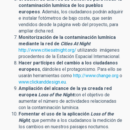
contaminación lumínica de los pueblos
europeos
. Además, los ciudadanos podrán adquirir
e instalar fotómetros de bajo coste, que serán
vendidos desde la página web del proyecto, para
ampliar dicha red.
Monitorización de la contaminación lumínica
mediante la red de
Cities At Night
http://www.citiesatnight.org/
utilizando imágenes
procedentes de la Estación Espacial Internacional.
Hacer partícipes del cambio a los ciudadanos
europeos
, dándoles el protagonismo. Para ello se
usarán herramientas como
http://www.change.org
o
www.clickanddesign.eu
.
Ampliación del alcance de la ya creada red
europea
Loss of the Night
con el objetivo de
aumentar el número de actividades relacionadas
con la contaminación lumínica.
Fomentar el uso de la aplicación
Loss of the
Night
,
que permite a los ciudadanos la medición de
los cambios en nuestros paisajes nocturnos.