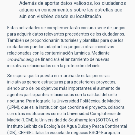
Además de aportar datos valiosos, los ciudadanos
adquieren conocimientos sobre las estrellas que
aún son visibles desde su localización.
Estas actividades se complementarán con una serie de juegos
para adquirir datos relevantes procedentes de los ciudadanos.
También se proporcionarán tutoriales y plantillas para que los
ciudadanos puedan adaptar los juegos a otras iniciativas
relacionadas con la contaminación lumínica. Mediante
crowdfunding
, se financiará el lanzamiento de nuevas
iniciativas relacionadas con la protección del cielo.
Se espera que la puesta en marcha de estas primeras
iniciativas genere estructuras para posteriores proyectos,
siendo uno de los objetivos más importantes el aumento de
agentes participantes relacionadas con la calidad del cielo
nocturno. Para lograrlo, la Universidad Politécnica de Madrid
(UPM), que es la institución que coordina el proyecto, colabora
con otras instituciones como la Universidad Complutense de
Madrid (UCM), la Universidad de Southampton (SOTON), el
Instituto Leibniz de Ecología de Agua Dulce y Pesca Continental
(IGB), CEFRIEL Italia, la escuela de negocios ESCP-Europa, la