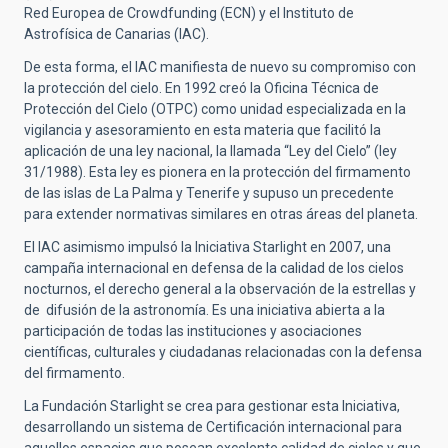
Red Europea de Crowdfunding (ECN) y el Instituto de
Astrofísica de Canarias (IAC).
De esta forma, el IAC manifiesta de nuevo su compromiso con
la protección del cielo. En 1992 creó la Oficina Técnica de
Protección del Cielo (OTPC) como unidad especializada en la
vigilancia y asesoramiento en esta materia que facilitó la
aplicación de una ley nacional, la llamada “Ley del Cielo” (ley
31/1988). Esta ley es pionera en la protección del firmamento
de las islas de La Palma y Tenerife y supuso un precedente
para extender normativas similares en otras áreas del planeta.
El IAC asimismo impulsó la Iniciativa Starlight en 2007, una
campaña internacional en defensa de la calidad de los cielos
nocturnos, el derecho general a la observación de la estrellas y
de difusión de la astronomía. Es una iniciativa abierta a la
participación de todas las instituciones y asociaciones
científicas, culturales y ciudadanas relacionadas con la defensa
del firmamento.
La Fundación Starlight se crea para gestionar esta Iniciativa,
desarrollando un sistema de Certificación internacional para