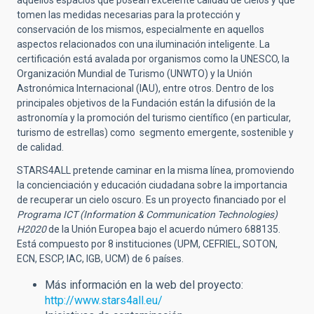
aquellos espacios que posean excelente calidad de cielos y que
tomen las medidas necesarias para la protección y
conservación de los mismos, especialmente en aquellos
aspectos relacionados con una iluminación inteligente. La
certificación está avalada por organismos como la UNESCO, la
Organización Mundial de Turismo (UNWTO) y la Unión
Astronómica Internacional (IAU), entre otros. Dentro de los
principales objetivos de la Fundación están la difusión de la
astronomía y la promoción del turismo científico (en particular,
turismo de estrellas) como segmento emergente, sostenible y
de calidad.
STARS4ALL pretende caminar en la misma línea, promoviendo
la concienciación y educación ciudadana sobre la importancia
de recuperar un cielo oscuro. Es un proyecto financiado por el
Programa ICT (Information & Communication Technologies)
H2020
de la Unión Europea bajo el acuerdo número 688135.
Está compuesto por 8 instituciones (UPM, CEFRIEL, SOTON,
ECN, ESCP, IAC, IGB, UCM) de 6 países.
Más información en la web del proyecto:
http://www.stars4all.eu/