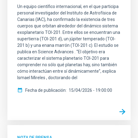
Un equipo científico internacional, en el que participa
personal investigador del Instituto de Astrofísica de
Canarias (IAC), ha confirmado la existencia de tres
cuerpos que orbitan alrededor del dinámico sistema
exoplanetario TOI-201. Entre ellos se encuentran una
supertierra (TOI-201 d), un júpiter temperado (TOI-
201 b) y una enana marrón (TOI-201 c). El estudio se
publica en Science Advances . “El objetivo era
caracterizar el sistema planetario TOI-201 para
comprender no sólo qué planetas hay, sino también
cómo interactúan entre sí dinámicamente”, explica
Ismael Mireles , doctorando del
Fecha de publicación
15/04/2026 - 19:00:00
NOTA DE PRENSA