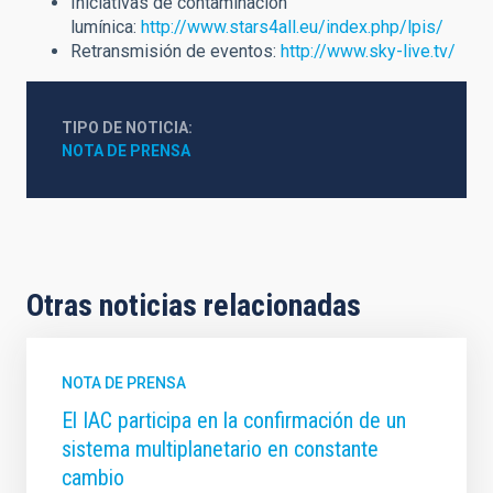
Iniciativas de contaminación
lumínica:
http://www.stars4all.eu/index.php/lpis/
Retransmisión de eventos:
http://www.sky-live.tv/
TIPO DE NOTICIA
NOTA DE PRENSA
Otras noticias relacionadas
NOTA DE PRENSA
El IAC participa en la confirmación de un
sistema multiplanetario en constante
cambio