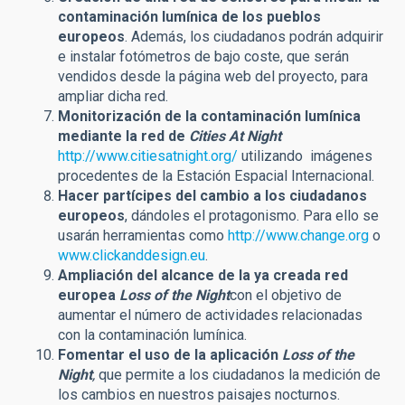
contaminación lumínica de los pueblos
europeos
. Además, los ciudadanos podrán adquirir
e instalar fotómetros de bajo coste, que serán
vendidos desde la página web del proyecto, para
ampliar dicha red.
Monitorización de la contaminación lumínica
mediante la red de
Cities At Night
http://www.citiesatnight.org/
utilizando imágenes
procedentes de la Estación Espacial Internacional.
Hacer partícipes del cambio a los ciudadanos
europeos
, dándoles el protagonismo. Para ello se
usarán herramientas como
http://www.change.org
o
www.clickanddesign.eu
.
Ampliación del alcance de la ya creada red
europea
Loss of the Night
con el objetivo de
aumentar el número de actividades relacionadas
con la contaminación lumínica.
Fomentar el uso de la aplicación
Loss of the
Night
,
que permite a los ciudadanos la medición de
los cambios en nuestros paisajes nocturnos.