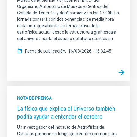
Organismo Autónomo de Museos y Centros del
Cabildo de Tenerife, y dará comienzo a las 17:00h. La
jornada contará con dos ponencias, de media hora
cada una, que abordarán temas clave de la
astrofísica actual: desde la estructura a gran escala
del Universo hasta el estudio detallado de nuestra
Fecha de publicación
16/03/2026 - 16:32:45
NOTA DE PRENSA
La física que explica el Universo también
podría ayudar a entender el cerebro
Un investigador del Instituto de Astrofísica de
Canarias propone un lenguaje científico común para