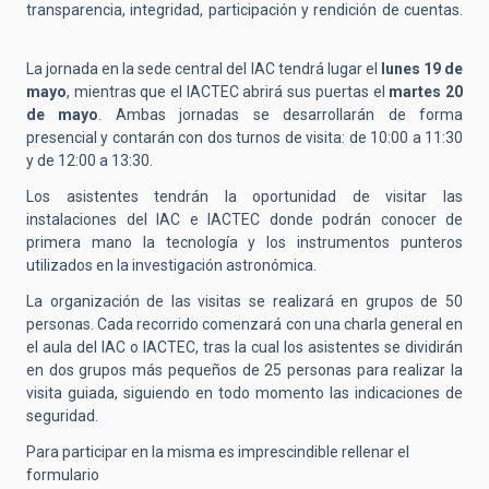
transparencia, integridad, participación y rendición de cuentas.
La jornada en la sede central del IAC tendrá lugar el
lunes 19 de
mayo
, mientras que el IACTEC abrirá sus puertas el
martes 20
de mayo
. Ambas jornadas se desarrollarán de forma
presencial y contarán con dos turnos de visita: de 10:00 a 11:30
y de 12:00 a 13:30.
Los asistentes tendrán la oportunidad de visitar las
instalaciones del IAC e IACTEC donde podrán conocer de
primera mano la tecnología y los instrumentos punteros
utilizados en la investigación astronómica.
La organización de las visitas se realizará en grupos de 50
personas. Cada recorrido comenzará con una charla general en
el aula del IAC o IACTEC, tras la cual los asistentes se dividirán
en dos grupos más pequeños de 25 personas para realizar la
visita guiada, siguiendo en todo momento las indicaciones de
seguridad.
Para participar en la misma es imprescindible rellenar el
formulario