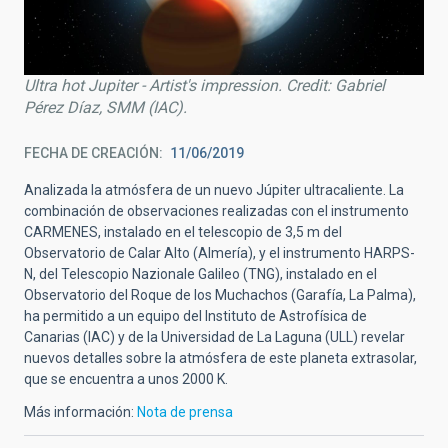
Ultra hot Jupiter - Artist's impression. Credit: Gabriel
Pérez Díaz, SMM (IAC).
FECHA DE CREACIÓN
11/06/2019
Analizada la atmósfera de un nuevo Júpiter ultracaliente. La
combinación de observaciones realizadas con el instrumento
CARMENES, instalado en el telescopio de 3,5 m del
Observatorio de Calar Alto (Almería), y el instrumento HARPS-
N, del Telescopio Nazionale Galileo (TNG), instalado en el
Observatorio del Roque de los Muchachos (Garafía, La Palma),
ha permitido a un equipo del Instituto de Astrofísica de
Canarias (IAC) y de la Universidad de La Laguna (ULL) revelar
nuevos detalles sobre la atmósfera de este planeta extrasolar,
que se encuentra a unos 2000 K.
Más información:
Nota de prensa