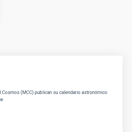
y el Cosmos (MCC) publican su calendario astronómico.
ue