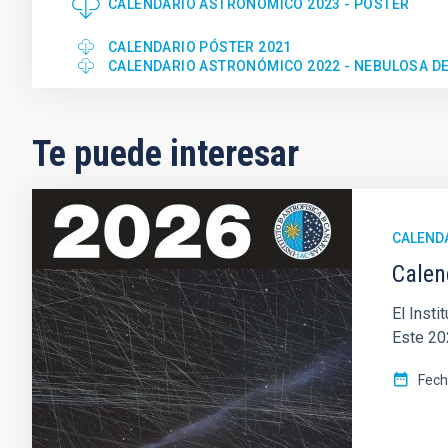
CALENDARIO ASTRONÓMICO 2023 - POSTER
CALENDARIO PÓSTER 2021
CALENDARIO ASTRONÓMICO 2022 - NEBULOSA DEL
Te puede interesar
CALEND
Calen
El Inst
Este 20
Fec