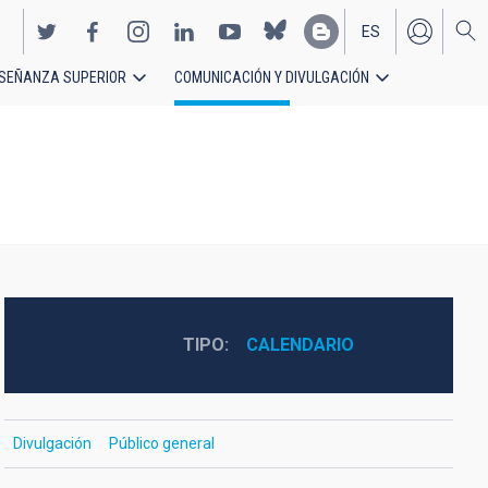
ES
SEÑANZA SUPERIOR
COMUNICACIÓN Y DIVULGACIÓN
EN
TIPO
CALENDARIO
Divulgación
Público general