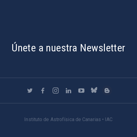
Únete a nuestra Newsletter
Instituto de Astrofísica de Canarias • IAC