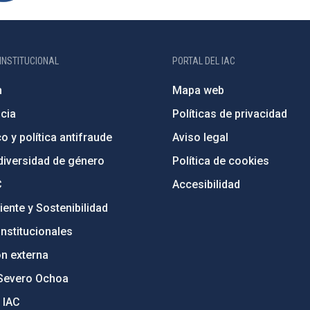
INSTITUCIONAL
PORTAL DEL IAC
n
Mapa web
cia
Políticas de privacidad
o y política antifraude
Aviso legal
diversidad de género
Política de cookies
C
Accesibilidad
ente y Sostenibilidad
nstitucionales
ón externa
Severo Ochoa
 IAC