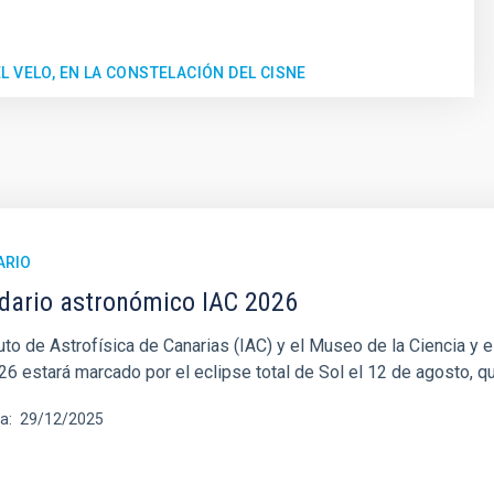
 VELO, EN LA CONSTELACIÓN DEL CISNE
ARIO
dario astronómico IAC 2026
ituto de Astrofísica de Canarias (IAC) y el Museo de la Ciencia 
26 estará marcado por el eclipse total de Sol el 12 de agosto, q
ha
29/12/2025