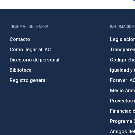
INFORMACIÓN GENERAL
INFORMACIÓN 
Contacto
Legislació
Cómo llegar al IAC
Transparen
Directorio de personal
Código étic
Biblioteca
Igualdad y 
Registro general
Forever IA
Medio Ambi
Proyectos i
Financiaci
Programa 
Amigos del