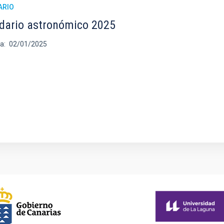
ARIO
dario astronómico 2025
ha
02/01/2025