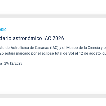
ARIO
dario astronómico IAC 2026
ituto de Astrofísica de Canarias (IAC) y el Museo de la Ciencia 
26 estará marcado por el eclipse total de Sol el 12 de agosto, q
ha
29/12/2025