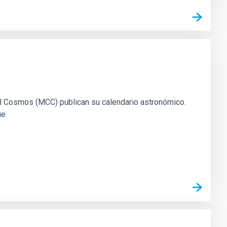
y el Cosmos (MCC) publican su calendario astronómico.
ue