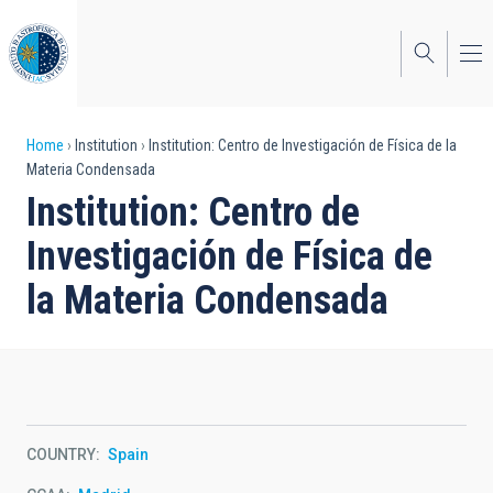
Skip
to
main
content
Breadcrumb
Home
Institution
Institution: Centro de Investigación de Física de la
Materia Condensada
Institution: Centro de
Investigación de Física de
la Materia Condensada
COUNTRY
Spain