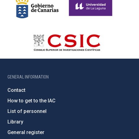
GENERAL INFORMATION
Contact
How to get to the IAC
List of personnel
Library
General register